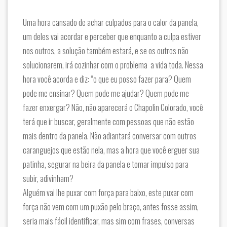
Uma hora cansado de achar culpados para o calor da panela,
um deles vai acordar e perceber que enquanto a culpa estiver
nos outros, a solução também estará, e se os outros não
solucionarem, irá cozinhar com o problema a vida toda. Nessa
hora você acorda e diz: “o que eu posso fazer para? Quem
pode me ensinar? Quem pode me ajudar? Quem pode me
fazer enxergar? Não, não aparecerá o Chapolin Colorado, você
terá que ir buscar, geralmente com pessoas que não estão
mais dentro da panela. Não adiantará conversar com outros
caranguejos que estão nela, mas a hora que você erguer sua
patinha, segurar na beira da panela e tomar impulso para
subir, adivinham?
Alguém vai lhe puxar com força para baixo, este puxar com
força não vem com um puxão pelo braço, antes fosse assim,
seria mais fácil identificar, mas sim com frases, conversas