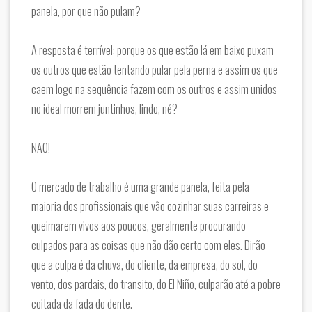
panela, por que não pulam?
A resposta é terrível: porque os que estão lá em baixo puxam
os outros que estão tentando pular pela perna e assim os que
caem logo na sequência fazem com os outros e assim unidos
no ideal morrem juntinhos, lindo, né?
NÃO!
O mercado de trabalho é uma grande panela, feita pela
maioria dos profissionais que vão cozinhar suas carreiras e
queimarem vivos aos poucos, geralmente procurando
culpados para as coisas que não dão certo com eles. Dirão
que a culpa é da chuva, do cliente, da empresa, do sol, do
vento, dos pardais, do transito, do El Niño, culparão até a pobre
coitada da fada do dente.