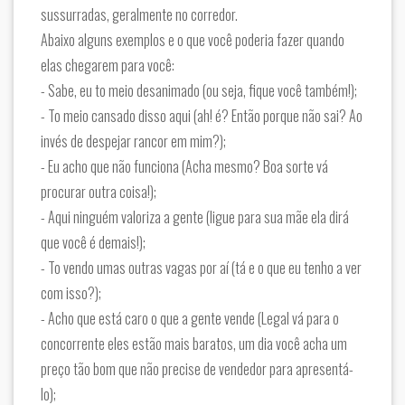
sussurradas, geralmente no corredor.
Abaixo alguns exemplos e o que você poderia fazer quando
elas chegarem para você:
- Sabe, eu to meio desanimado (ou seja, fique você também!);
- To meio cansado disso aqui (ah! é? Então porque não sai? Ao
invés de despejar rancor em mim?);
- Eu acho que não funciona (Acha mesmo? Boa sorte vá
procurar outra coisa!);
- Aqui ninguém valoriza a gente (ligue para sua mãe ela dirá
que você é demais!);
- To vendo umas outras vagas por aí (tá e o que eu tenho a ver
com isso?);
- Acho que está caro o que a gente vende (Legal vá para o
concorrente eles estão mais baratos, um dia você acha um
preço tão bom que não precise de vendedor para apresentá-
lo);