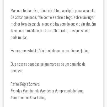
Mas não tenha raiva, afinal ele já tem a própria pena, a panela.
Se achar que pode, fale com ele sobre o fogo, sobre um lugar
melhor fora da panela, o que ele faz vem do que ele viu alguém
fazer, não é maldade, é só um hábito ruim, mas que só ele
pode mudar.
Espero que esta história te ajude como um dia me ajudou.
Que nossas pegadas sejam marcas de um caminho de
sucesso,
Rafael Régis Somera
#vendas #vendamais #vendedor #empreendedorismo
#empreender #marketing