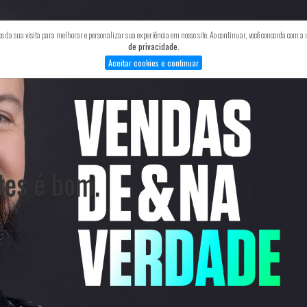
 da sua visita para melhorar e personalizar sua experiência em nosso site. Ao continuar, você concorda com a
MINHA HISTÓRIA
TREINAMENTOS
BLOG
PODCAS
de privacidade
.
Aceitar cookies e continuar
tes é bom.