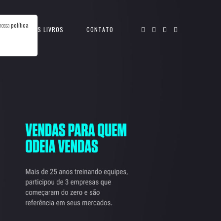
 nossa
política
T
MEUS LIVROS
CONTATO