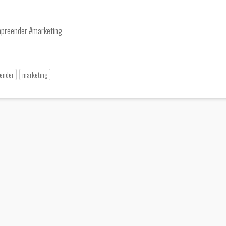
preender #marketing
ender
marketing