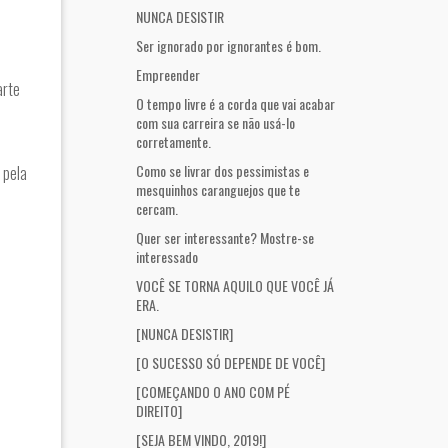
NUNCA DESISTIR
Ser ignorado por ignorantes é bom.
Empreender
arte
O tempo livre é a corda que vai acabar
com sua carreira se não usá-lo
corretamente.
Como se livrar dos pessimistas e
 pela
mesquinhos caranguejos que te
cercam.
Quer ser interessante? Mostre-se
interessado
VOCÊ SE TORNA AQUILO QUE VOCÊ JÁ
ERA.
[NUNCA DESISTIR]
[O SUCESSO SÓ DEPENDE DE VOCÊ]
[COMEÇANDO O ANO COM PÉ
DIREITO]
[SEJA BEM VINDO, 2019!]