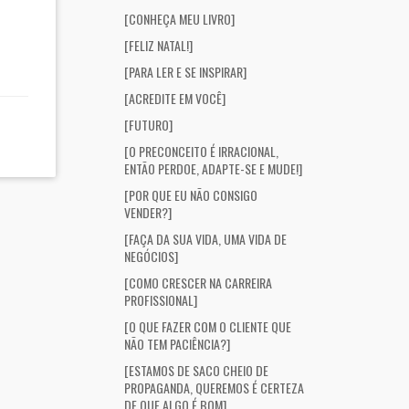
[CONHEÇA MEU LIVRO]
[FELIZ NATAL!]
[PARA LER E SE INSPIRAR]
[ACREDITE EM VOCÊ]
[FUTURO]
[O PRECONCEITO É IRRACIONAL,
ENTÃO PERDOE, ADAPTE-SE E MUDE!]
[POR QUE EU NÃO CONSIGO
VENDER?]
[FAÇA DA SUA VIDA, UMA VIDA DE
NEGÓCIOS]
[COMO CRESCER NA CARREIRA
PROFISSIONAL]
[O QUE FAZER COM O CLIENTE QUE
NÃO TEM PACIÊNCIA?]
[ESTAMOS DE SACO CHEIO DE
PROPAGANDA, QUEREMOS É CERTEZA
DE QUE ALGO É BOM]