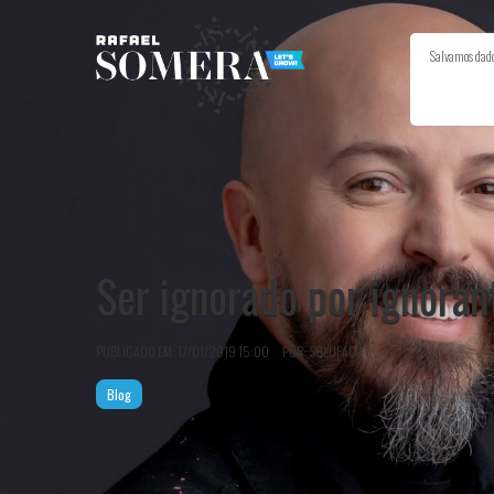
Salvamos dados
INÍCIO
Ser ignorado por ignoran
PUBLICADO EM: 17/01/2019 15:00 POR: SOLUFACE
Blog