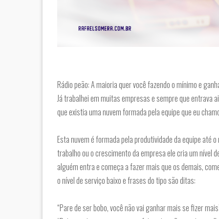
Rádio peão: A maioria quer você fazendo o mínimo e gan
Já trabalhei em muitas empresas e sempre que entrava ai
que existia uma nuvem formada pela equipe que eu chamo d
Esta nuvem é formada pela produtividade da equipe até
trabalho ou o crescimento da empresa ele cria um nível d
alguém entra e começa a fazer mais que os demais, começ
o nível de serviço baixo e frases do tipo são ditas:
“Pare de ser bobo, você não vai ganhar mais se fizer mais