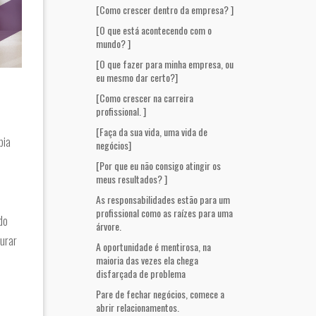
[Como crescer dentro da empresa? ]
[O que está acontecendo com o
mundo? ]
[O que fazer para minha empresa, ou
eu mesmo dar certo?]
[Como crescer na carreira
profissional. ]
[Faça da sua vida, uma vida de
bia
negócios]
[Por que eu não consigo atingir os
meus resultados? ]
As responsabilidades estão para um
profissional como as raízes para uma
do
árvore.
gurar
A oportunidade é mentirosa, na
maioria das vezes ela chega
disfarçada de problema
Pare de fechar negócios, comece a
abrir relacionamentos.