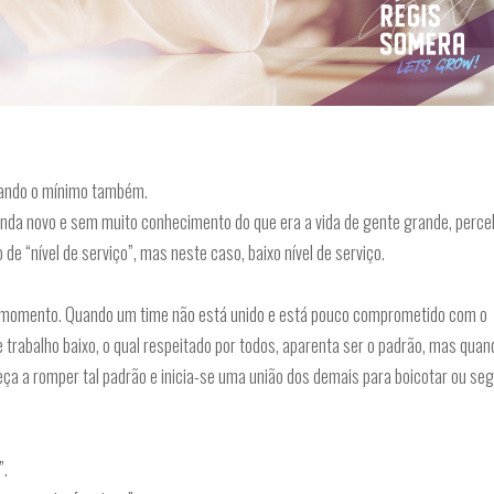
hando o mínimo também.
nda novo e sem muito conhecimento do que era a vida de gente grande, perce
e “nível de serviço”, mas neste caso, baixo nível de serviço.
 o momento. Quando um time não está unido e está pouco comprometido com o
e trabalho baixo, o qual respeitado por todos, aparenta ser o padrão, mas quan
a a romper tal padrão e inicia-se uma união dos demais para boicotar ou se
”.